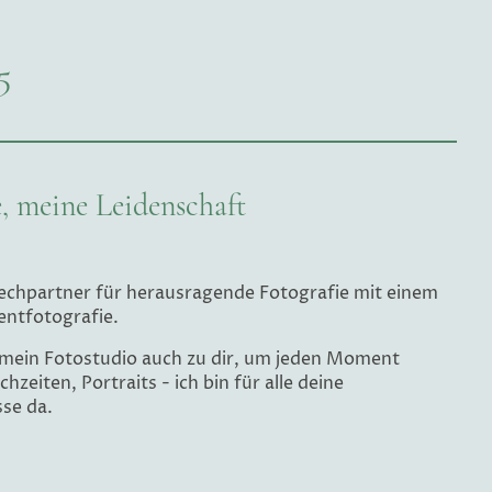
5
, meine Leidenschaft
rechpartner für herausragende Fotografie mit einem
entfotografie.
e mein Fotostudio auch zu dir, um jeden Moment
hzeiten, Portraits - ich bin für alle deine
se da.